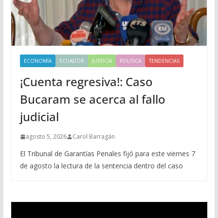
ECONOMÍA
ECUADOR
JUSTICIA
POLITICA
TENDENCIAS
¡Cuenta regresiva!: Caso
Bucaram se acerca al fallo
judicial
agosto 5, 2026
Carol Barragán
El Tribunal de Garantías Penales fijó para este viernes 7
de agosto la lectura de la sentencia dentro del caso