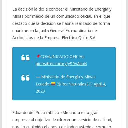
La decisión la dio a conocer el Ministerio de Energía y
Minas por medio de un comunicado oficial, en el que
destacó que la decisión se habría realizado de forma
unánime en la Junta General Extraordinaria de
Accionistas de la Empresa Eléctrica Quito S.A.
COMUNICADO OFICIAL
pic.twitter.com/gJgSRVAkbN
— Ministerio de Energía y Minas
Ecuador
(@RecNaturalesEC)
April 4,
2023
Eduardo del Pozo ratificó «Me uno a esta gran
empresa, al objetivo de ofrecer un servicio de calidad,
para lo cual pido el apoyo de todos ustedes, como lo