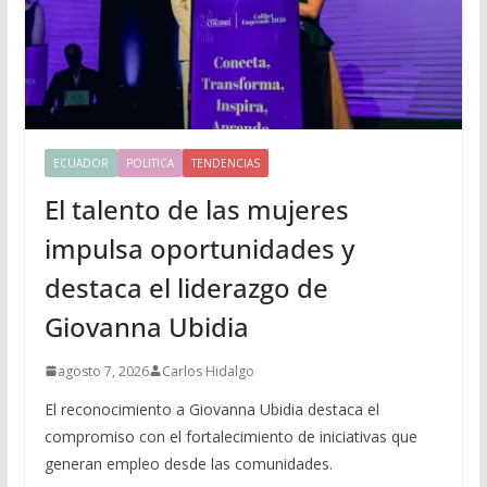
ECUADOR
POLITICA
TENDENCIAS
El talento de las mujeres
impulsa oportunidades y
destaca el liderazgo de
Giovanna Ubidia
agosto 7, 2026
Carlos Hidalgo
El reconocimiento a Giovanna Ubidia destaca el
compromiso con el fortalecimiento de iniciativas que
generan empleo desde las comunidades.