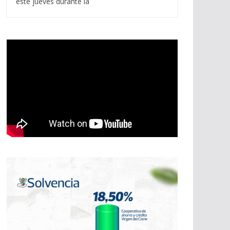
este jueves durante la