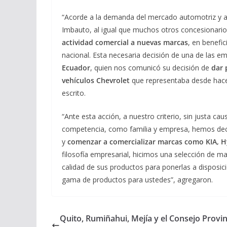
“Acorde a la demanda del mercado automotriz y a
Imbauto, al igual que muchos otros concesionari
actividad comercial a nuevas marcas
, en benefic
nacional. Esta necesaria decisión de una de las e
Ecuador
, quien nos comunicó su decisión de
dar 
vehículos Chevrolet
que representaba desde hace 
escrito.
“Ante esta acción, a nuestro criterio, sin justa c
competencia, como familia y empresa, hemos dec
y
comenzar a comercializar marcas como KIA, H
filosofía empresarial, hicimos una selección de mar
calidad de sus productos para ponerlas a disposició
gama de productos para ustedes”, agregaron.
Quito, Rumiñahui, Mejía y el Consejo Provin