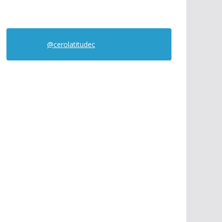
@cerolatitudec