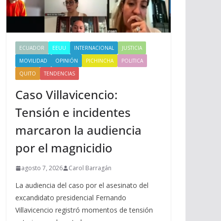
ECUADOR
EEUU
INTERNACIONAL
JUSTICIA
MOVILIDAD
OPINIÓN
PICHINCHA
POLITICA
QUITO
TENDENCIAS
Caso Villavicencio:
Tensión e incidentes
marcaron la audiencia
por el magnicidio
agosto 7, 2026
Carol Barragán
La audiencia del caso por el asesinato del
excandidato presidencial Fernando
Villavicencio registró momentos de tensión