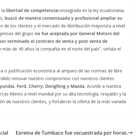
 la
libertad de competencia
consagrada en la ley ecuatoriana,
os,
buscó de manera consensuada y profesional ampliar su
io de los clientes y el mercado de distribución mayorista a nivel
mpresas del grupo
no fue aceptada por General Motors del
por terminado el contrato de venta y post venta de
más de 40 años la compañía en el norte del país”, señala el
ausa o justificación económica al amparo de las normas de libre
idido renovar nuestro compromiso con nuestros clientes
yundai, Ford, Cherry, Dongfeng y Mazda.
Acorde a nuestra
cas líderes a nivel mundial por su alta tecnología, respaldo y la
n de nuestros clientes, y fortalecer la oferta de la más variada
cial
Exreina de Tumbaco fue secuestrada por horas.