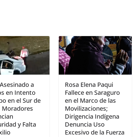
 Asesinado a
Rosa Elena Paqui
os en Intento
Fallece en Saraguro
o en el Sur de
en el Marco de las
; Moradores
Movilizaciones;
cian
Dirigencia Indígena
ridad y Falta
Denuncia Uso
ilio
Excesivo de la Fuerza