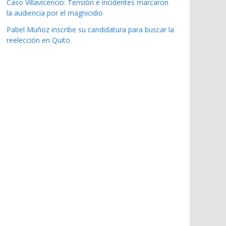
Caso Villavicencio: Tensión e incidentes marcaron
la audiencia por el magnicidio
Pabel Muñoz inscribe su candidatura para buscar la
reelección en Quito