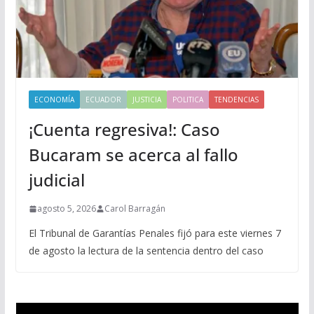
ECONOMÍA
ECUADOR
JUSTICIA
POLITICA
TENDENCIAS
¡Cuenta regresiva!: Caso
Bucaram se acerca al fallo
judicial
agosto 5, 2026
Carol Barragán
El Tribunal de Garantías Penales fijó para este viernes 7
de agosto la lectura de la sentencia dentro del caso