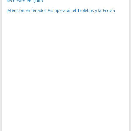
secuestro en Quito
¡Atención en feriado!: Así operarán el Trolebús y la Ecovía