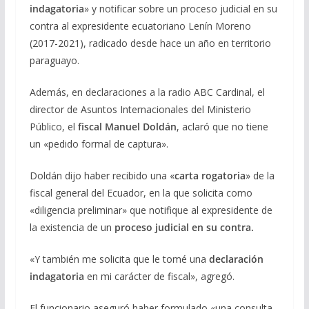
indagatoria
» y notificar sobre un proceso judicial en su
contra al expresidente ecuatoriano Lenín Moreno
(2017-2021), radicado desde hace un año en territorio
paraguayo.
Además, en declaraciones a la radio ABC Cardinal, el
director de Asuntos Internacionales del Ministerio
Público, el
fiscal Manuel Doldán
, aclaró que no tiene
un «pedido formal de captura».
Doldán dijo haber recibido una «
carta rogatoria
» de la
fiscal general del Ecuador, en la que solicita como
«diligencia preliminar» que notifique al expresidente de
la existencia de un
proceso judicial en su contra.
«Y también me solicita que le tomé una
declaración
indagatoria
en mi carácter de fiscal», agregó.
El funcionario aseguró haber formulado «una consulta