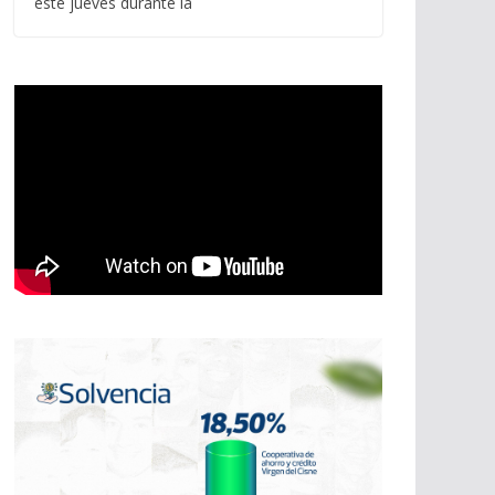
este jueves durante la