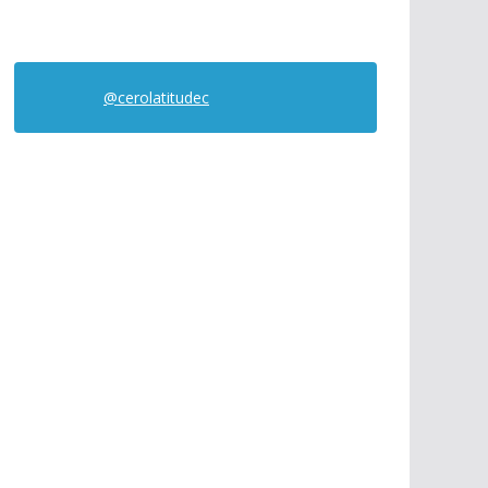
@cerolatitudec