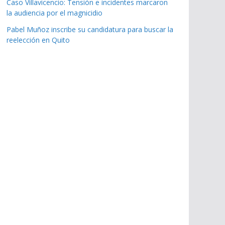
Caso Villavicencio: Tensión e incidentes marcaron
la audiencia por el magnicidio
Pabel Muñoz inscribe su candidatura para buscar la
reelección en Quito