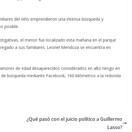
amiliares del niño emprendieron una intensa búsqueda y
po posible.
estigativas, el menor fue localizado esta mañana en el parque
ntregado a sus familiares. Leonel Mendoza se encuentra en
e menores de edad desaparecidos considerados en alto riesgo en
ión de búsqueda mediante Facebook, 160 kilómetros a la redonda
¿Qué pasó con el juicio político a Guillermo
Lasso?