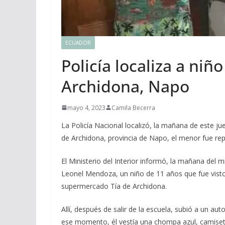
ECUADOR
Policía localiza a ni
Archidona, Napo
mayo 4, 2023
Camila Becerra
La Policía Nacional localizó, la mañana de este ju
de Archidona, provincia de Napo, el menor fue r
El Ministerio del Interior informó, la mañana del m
Leonel Mendoza, un niño de 11 años que fue visto 
supermercado Tía de Archidona.
Allí, después de salir de la escuela, subió a un a
ese momento, él vestía una chompa azul, camiseta