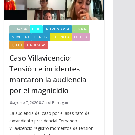
ECUADOR
EEUU
INTERNACIONAL
JUSTICIA
MOVILIDAD
OPINIÓN
PICHINCHA
POLITICA
QUITO
TENDENCIAS
Caso Villavicencio:
Tensión e incidentes
marcaron la audiencia
por el magnicidio
agosto 7, 2026
Carol Barragán
La audiencia del caso por el asesinato del
excandidato presidencial Fernando
Villavicencio registró momentos de tensión