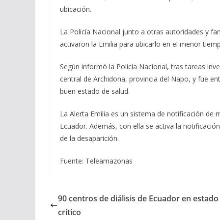
ubicación.
La Policía Nacional junto a otras autoridades y f
activaron la Emilia para ubicarlo en el menor tiem
Según informó la Policía Nacional, tras tareas inv
central de Archidona, provincia del Napo, y fue e
buen estado de salud.
La Alerta Emilia es un sistema de notificación d
Ecuador. Además, con ella se activa la notificac
de la desaparición.
Fuente: Teleamazonas
90 centros de diálisis de Ecuador en estado
crítico