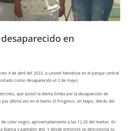
ño desaparecido en
eves 4 de abril del 2023, a Leonel Mendoza en el parque central
eportado como desaparecido el 2 de mayo.
iércoles, que activó la Alerta Emilia por la desaparición de
por última vez en el barrio El Progreso, en Napo, detrás del
uto de color negro, aproximadamente a las 12:20 del martes. En
 blanca y pantalón gris. Y desde entonces se desconocía su