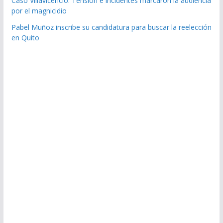
Caso Villavicencio: Tensión e incidentes marcaron la audiencia
por el magnicidio
Pabel Muñoz inscribe su candidatura para buscar la reelección
en Quito