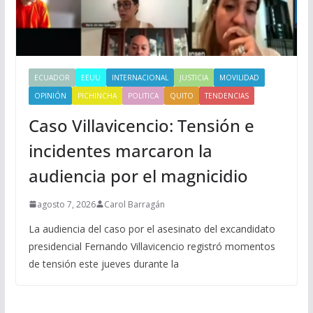
ECUADOR
EEUU
INTERNACIONAL
JUSTICIA
MOVILIDAD
OPINIÓN
PICHINCHA
POLITICA
QUITO
TENDENCIAS
Caso Villavicencio: Tensión e
incidentes marcaron la
audiencia por el magnicidio
agosto 7, 2026
Carol Barragán
La audiencia del caso por el asesinato del excandidato
presidencial Fernando Villavicencio registró momentos
de tensión este jueves durante la