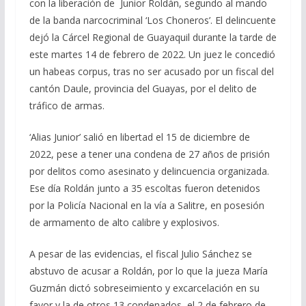
con la liberación de Junior Roldán, segundo al mando
de la banda narcocriminal ‘Los Choneros’. El delincuente
dejó la Cárcel Regional de Guayaquil durante la tarde de
este martes 14 de febrero de 2022. Un juez le concedió
un habeas corpus, tras no ser acusado por un fiscal del
cantón Daule, provincia del Guayas, por el delito de
tráfico de armas.
‘Alias Junior’ salió en libertad el 15 de diciembre de
2022, pese a tener una condena de 27 años de prisión
por delitos como asesinato y delincuencia organizada.
Ese día Roldán junto a 35 escoltas fueron detenidos
por la Policía Nacional en la vía a Salitre, en posesión
de armamento de alto calibre y explosivos.
A pesar de las evidencias, el fiscal Julio Sánchez se
abstuvo de acusar a Roldán, por lo que la jueza María
Guzmán dictó sobreseimiento y excarcelación en su
favor y la de otros 13 condenados, el 2 de febrero de