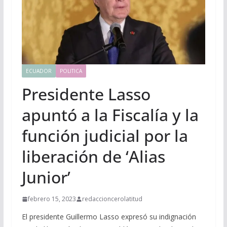
ECUADOR
POLITICA
Presidente Lasso
apuntó a la Fiscalía y la
función judicial por la
liberación de ‘Alias
Junior’
febrero 15, 2023
redaccioncerolatitud
El presidente Guillermo Lasso expresó su indignación