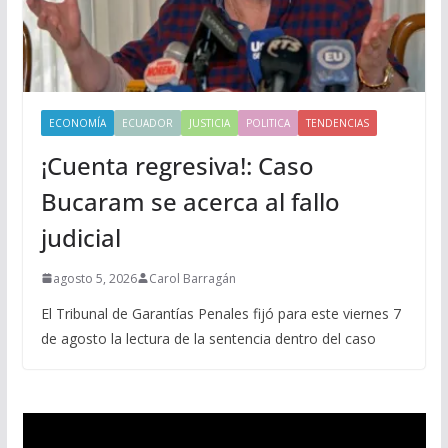
ECONOMÍA
ECUADOR
JUSTICIA
POLITICA
TENDENCIAS
¡Cuenta regresiva!: Caso
Bucaram se acerca al fallo
judicial
agosto 5, 2026
Carol Barragán
El Tribunal de Garantías Penales fijó para este viernes 7
de agosto la lectura de la sentencia dentro del caso