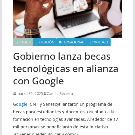
ECUADOR
EDUCACIÓN
INTERNACIONAL
TECNOLOGÍA
Gobierno lanza becas
tecnológicas en alianza
con Google
marzo 31, 2025
Camila Becerra
Google
, CNT y Senescyt lanzaron un
programa de
becas para estudiantes y docentes
, orientado a la
formación en tecnologías avanzadas. Alrededor de
17
mil personas se beneficiarán de esta iniciativa
.
¿Quiénes pueden aplicar y cómo?