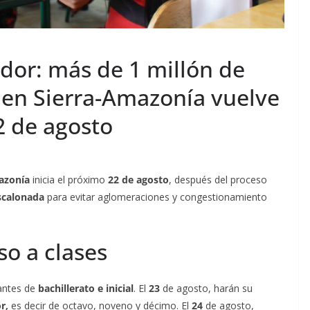
dor: más de 1 millón de
men Sierra-Amazonía vuelve
2 de agosto
azonía
inicia el próximo
22 de agosto
, después del proceso
scalonada
para evitar aglomeraciones y congestionamiento
o a clases
iantes de
bachillerato e inicial
. El
23
de agosto, harán su
r,
es decir de octavo, noveno y décimo. El
24
de agosto,