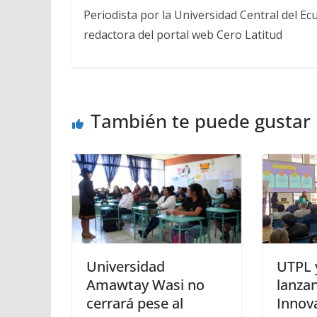
Periodista por la Universidad Central del Ecu
redactora del portal web Cero Latitud
También te puede gustar
Universidad
UTPL 
Amawtay Wasi no
lanzan
cerrará pese al
Innov