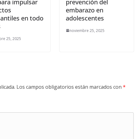
para impulsar
prevención del
ctos
embarazo en
antiles en todo
adolescentes
s
noviembre 25, 2025
re 25, 2025
licada.
Los campos obligatorios están marcados con
*