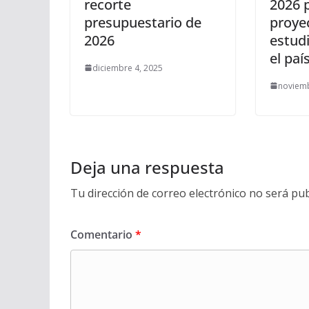
recorte
2026 
presupuestario de
proye
2026
estudi
el paí
diciembre 4, 2025
noviemb
Deja una respuesta
Tu dirección de correo electrónico no será pub
Comentario
*