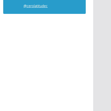
@cerolatitudec