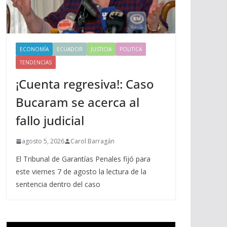
ECONOMÍA
ECUADOR
JUSTICIA
POLITICA
TENDENCIAS
¡Cuenta regresiva!: Caso
Bucaram se acerca al
fallo judicial
agosto 5, 2026
Carol Barragán
El Tribunal de Garantías Penales fijó para
este viernes 7 de agosto la lectura de la
sentencia dentro del caso