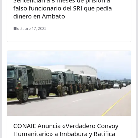
Sentencian a 8 meses de prisión a
falso funcionario del SRI que pedía
dinero en Ambato
octubre 17, 2025
CONAIE Anuncia «Verdadero Convoy
Humanitario» a Imbabura y Ratifica