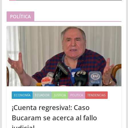
POLÍTICA
ECONOMÍA
ECUADOR
JUSTICIA
POLITICA
TENDENCIAS
¡Cuenta regresiva!: Caso
Bucaram se acerca al fallo
judicial