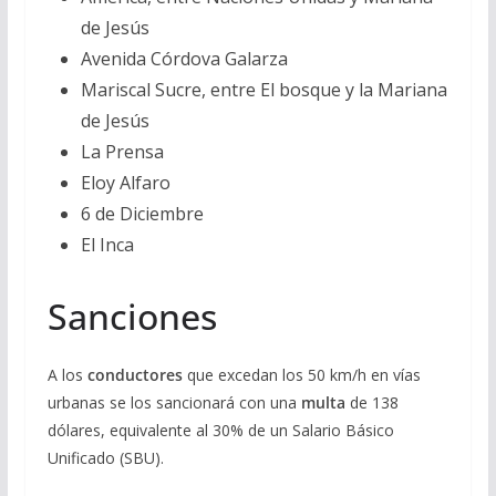
de Jesús
Avenida Córdova Galarza
Mariscal Sucre, entre El bosque y la Mariana
de Jesús
La Prensa
Eloy Alfaro
6 de Diciembre
El Inca
Sanciones
A los
conductores
que excedan los 50 km/h en vías
urbanas se los sancionará con una
multa
de 138
dólares, equivalente al 30% de un Salario Básico
Unificado (SBU).