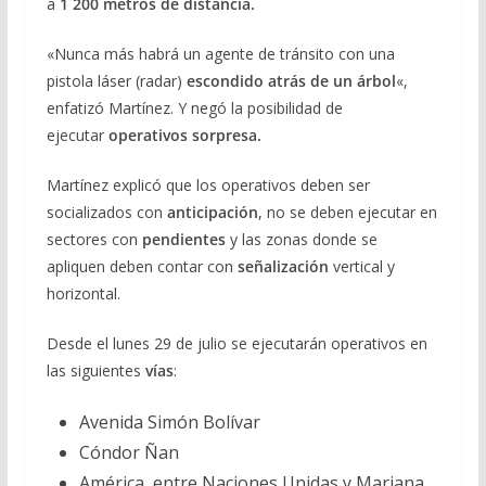
a
1 200 metros de distancia.
«Nunca más habrá un agente de tránsito con una
pistola láser (radar)
escondido atrás de un árbol
«,
enfatizó Martínez. Y negó la posibilidad de
ejecutar
operativos sorpresa.
Martínez explicó que los operativos deben ser
socializados con
anticipación
, no se deben ejecutar en
sectores con
pendientes
y las zonas donde se
apliquen deben contar con
señalización
vertical y
horizontal.
Desde el lunes 29 de julio se ejecutarán operativos en
las siguientes
vías
:
Avenida Simón Bolívar
Cóndor Ñan
América, entre Naciones Unidas y Mariana