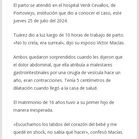
El parto se atendió en el hospital Verdi Cevallos, de
Portoviejo, institución que dio a conocer el caso, este
jueves 25 de julio del 2024.
Tuárez dio a luz luego de 10 horas de trabajo de parto.
«No lo creía, era surreal«, dijo su esposo Víctor Macías.
Ambos quedaron sorprendidos cuando les dijeron que
el dolor abdominal, que ella atribuía a malestares
gastrointestinales por una cirugía de vesícula hace un
año, eran contracciones. Tenía 5 centímetros de
dilatación cuando llegó a la casa de salud.
El matrimonio de 16 años tuvo a su primer hijo de
manera inesperada.
«Escuchamos los latidos del corazón del bebé y me
quedé en shock, no sabía qué hacer», confesó Macías.