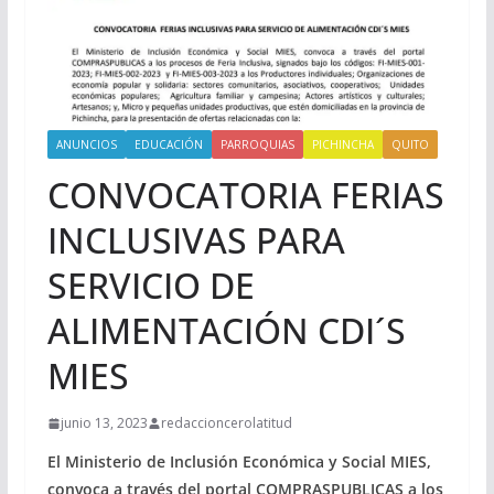
ANUNCIOS
EDUCACIÓN
PARROQUIAS
PICHINCHA
QUITO
CONVOCATORIA FERIAS
INCLUSIVAS PARA
SERVICIO DE
ALIMENTACIÓN CDI´S
MIES
junio 13, 2023
redaccioncerolatitud
El Ministerio de Inclusión Económica y Social MIES,
convoca a través del portal COMPRASPUBLICAS a los