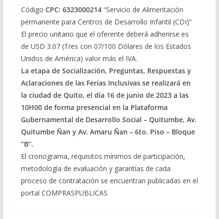
Código
CPC: 6323000214
“Servicio de Alimentación
permanente para Centros de Desarrollo Infantil (CDI)”
El precio unitario que el oferente deberá adherirse es
de USD 3.07 (Tres con 07/100 Dólares de los Estados
Unidos de América) valor más el IVA.
La etapa de Socialización, Preguntas, Respuestas y
Aclaraciones de las Ferias Inclusivas se realizará en
la ciudad de Quito, el día 16 de junio de 2023 a las
10H00 de forma presencial en la
Plataforma
Gubernamental de Desarrollo Social – Quitumbe, Av.
Quitumbe Ñan y Av. Amaru Ñan – 6to. Piso – Bloque
“B”.
El cronograma, requisitos mínimos de participación,
metodología de evaluación y garantías de cada
proceso de contratación se encuentran publicadas en el
portal COMPRASPUBLICAS