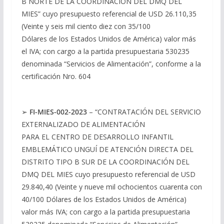
B NORTE DE LA COORDINACIÓN DEL DMQ DEL
MIES” cuyo presupuesto referencial de USD 26.110,35
(Veinte y seis mil ciento diez con 35/100
Dólares de los Estados Unidos de América) valor más
el IVA; con cargo a la partida presupuestaria 530235
denominada “Servicios de Alimentación”, conforme a la
certificación Nro. 604
➢
FI-MIES-002-2023
– “CONTRATACIÓN DEL SERVICIO
EXTERNALIZADO DE ALIMENTACIÓN
PARA EL CENTRO DE DESARROLLO INFANTIL
EMBLEMÁTICO UNGUÍ DE ATENCIÓN DIRECTA DEL
DISTRITO TIPO B SUR DE LA COORDINACIÓN DEL
DMQ DEL MIES cuyo presupuesto referencial de USD
29.840,40 (Veinte y nueve mil ochocientos cuarenta con
40/100 Dólares de los Estados Unidos de América)
valor más IVA; con cargo a la partida presupuestaria