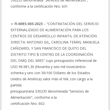
530235 denominada “Servicios de Alimentación”,
conforme a la certificación Nro. 631
➢
FI-MIES-003-2023
– “CONTRATACIÓN DEL SERVICIO
EXTERNALIZADO DE ALIMENTACIÓN PARA LOS
CENTROS DE DESARROLLO INFANTIL DE ATENCIÓN
DIRECTA: ANTONIO GIL, CAROLINA TERÁN, MANUELA
CAÑIZARES, Y SAN FRANCISCO DE QUITO DEL
DISTRITO TIPO B CENTRO DE LA COORDINACIÓN
DEL DMQ DEL MIES” cuyo presupuesto referencial de
USD 96.981,30 (Noventa y seis mil novecientos
ochenta y uno con 30/100 Dólares de los Estados
Unidos de América) valor más el IVA; con cargo a la
partida
presupuestaria 530235 denominada “Servicios de
Alimentación”, conforme a la
certificación Nro. 602