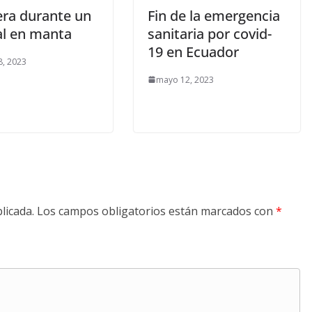
era durante un
Fin de la emergencia
al en manta
sanitaria por covid-
19 en Ecuador
, 2023
mayo 12, 2023
licada.
Los campos obligatorios están marcados con
*