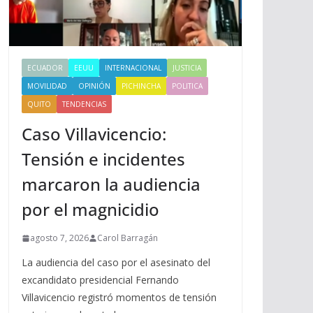
ECUADOR
EEUU
INTERNACIONAL
JUSTICIA
MOVILIDAD
OPINIÓN
PICHINCHA
POLITICA
QUITO
TENDENCIAS
Caso Villavicencio:
Tensión e incidentes
marcaron la audiencia
por el magnicidio
agosto 7, 2026
Carol Barragán
La audiencia del caso por el asesinato del
excandidato presidencial Fernando
Villavicencio registró momentos de tensión