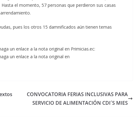
. Hasta el momento, 57 personas que perdieron sus casas
e arrendamiento.
yudas, pues los otros 15 damnificados aún tienen temas
aga un enlace a la nota original en Primicias.ec:
haga un enlace a la nota original en
textos
CONVOCATORIA FERIAS INCLUSIVAS PARA
SERVICIO DE ALIMENTACIÓN CDI´S MIES