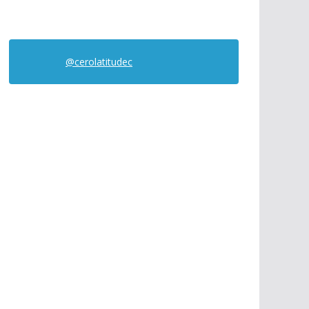
@cerolatitudec