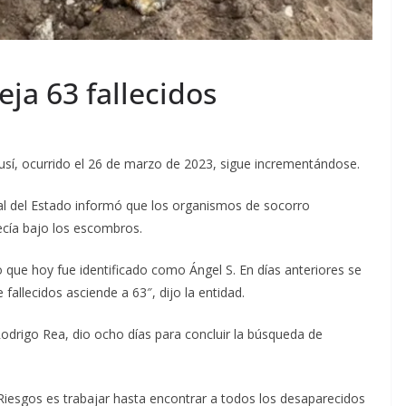
eja 63 fallecidos
ausí, ocurrido el 26 de marzo de 2023, sigue incrementándose.
eral del Estado informó que los organismos de socorro
cía bajo los escombros.
o que hoy fue identificado como Ángel S. En días anteriores se
 fallecidos asciende a 63″, dijo la entidad.
 Rodrigo Rea, dio ocho días para concluir la búsqueda de
 Riesgos es trabajar hasta encontrar a todos los desaparecidos