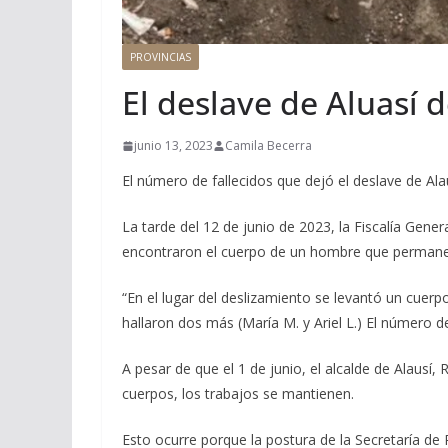
PROVINCIAS
El deslave de Aluasí d
junio 13, 2023
Camila Becerra
El número de fallecidos que dejó el deslave de Al
La tarde del 12 de junio de 2023, la Fiscalía Gen
encontraron el cuerpo de un hombre que permane
“En el lugar del deslizamiento se levantó un cuerp
hallaron dos más (María M. y Ariel L.) El número de
A pesar de que el 1 de junio, el alcalde de Alausí,
cuerpos, los trabajos se mantienen.
Esto ocurre porque la postura de la Secretaría de