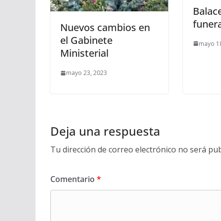
Balac
funer
Nuevos cambios en
el Gabinete
mayo 18
Ministerial
mayo 23, 2023
Deja una respuesta
Tu dirección de correo electrónico no será pub
Comentario
*