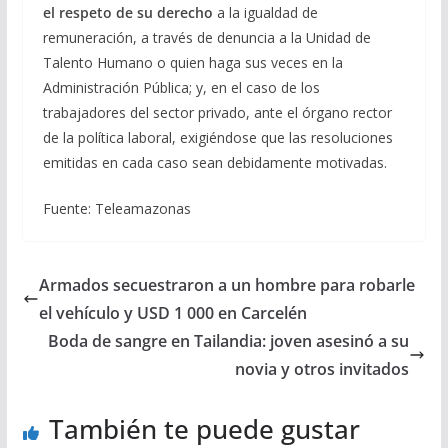
el respeto de su derecho
a la igualdad de
remuneración, a través de denuncia a la Unidad de
Talento Humano o quien haga sus veces en la
Administración Pública; y, en el caso de los
trabajadores del sector privado, ante el órgano rector
de la política laboral, exigiéndose que las resoluciones
emitidas en cada caso sean debidamente motivadas.
Fuente: Teleamazonas
Armados secuestraron a un hombre para robarle
el vehículo y USD 1 000 en Carcelén
Boda de sangre en Tailandia: joven asesinó a su
novia y otros invitados
También te puede gustar