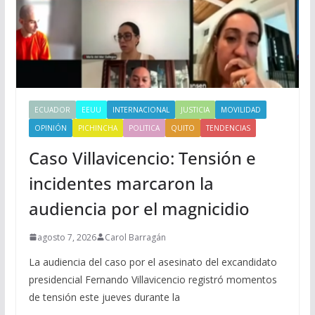
ECUADOR
EEUU
INTERNACIONAL
JUSTICIA
MOVILIDAD
OPINIÓN
PICHINCHA
POLITICA
QUITO
TENDENCIAS
Caso Villavicencio: Tensión e
incidentes marcaron la
audiencia por el magnicidio
agosto 7, 2026
Carol Barragán
La audiencia del caso por el asesinato del excandidato
presidencial Fernando Villavicencio registró momentos
de tensión este jueves durante la