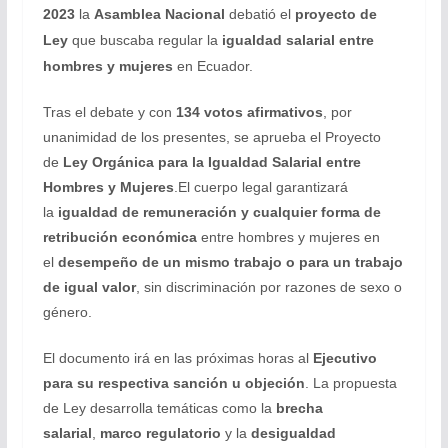
2023
la
Asamblea Nacional
debatió el
proyecto de
Ley
que buscaba regular la
igualdad salarial entre
hombres y mujeres
en Ecuador.
Tras el debate y con
134 votos afirmativos
, por
unanimidad de los presentes, se aprueba el Proyecto
de
Ley Orgánica para la
Igualdad Salarial entre
Hombres y Mujeres
.El cuerpo legal garantizará
la
igualdad de remuneración y cualquier forma de
retribución económica
entre hombres y mujeres en
el
desempeño de un mismo trabajo o para un trabajo
de igual valor
, sin discriminación por razones de sexo o
género.
El documento irá en las próximas horas al
Ejecutivo
para su respectiva sanción u objeción
. La propuesta
de Ley desarrolla temáticas como la
brecha
salarial
,
marco regulatorio
y la
desigualdad