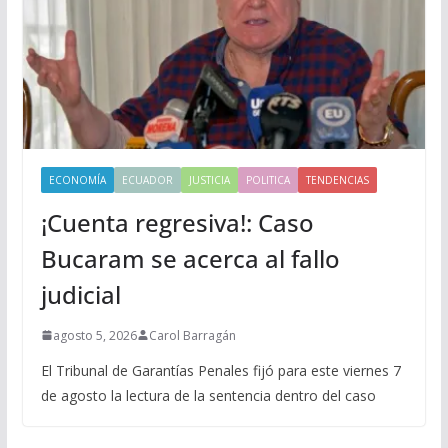
ECONOMÍA
ECUADOR
JUSTICIA
POLITICA
TENDENCIAS
¡Cuenta regresiva!: Caso
Bucaram se acerca al fallo
judicial
agosto 5, 2026
Carol Barragán
El Tribunal de Garantías Penales fijó para este viernes 7
de agosto la lectura de la sentencia dentro del caso