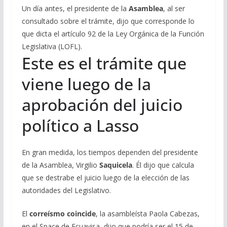
Un día antes, el presidente de la
Asamblea
, al ser
consultado sobre el trámite, dijo que corresponde lo
que dicta el artículo 92 de la Ley Orgánica de la Función
Legislativa (LOFL).
Este es el trámite que
viene luego de la
aprobación del juicio
político a Lasso
En gran medida, los tiempos dependen del presidente
de la Asamblea, Virgilio
Saquicela
. Él dijo que calcula
que se destrabe el juicio luego de la elección de las
autoridades del Legislativo.
El
correísmo coincide
, la asambleísta Paola Cabezas,
en el Space de Ecuavisa, dijo que podría ser el 15 de