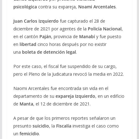
psicológica
contra su expareja,
Noami Arcentales
.
Juan Carlos
Izquierdo
fue capturado el 28 de
diciembre de 2021 por agentes de la
Policía Nacional
,
en el cantón
Paján
, provincia de
Manabí
y fue puesto
en
libertad
cinco horas después por no existir
una
boleta de detención legal
.
Por este caso, el fiscal fue suspendido de su cargo,
pero el Pleno de la Judicatura revocó la media en 2022.
Naomi Arcentales fue encontrada sin vida en el
departamento de su
expareja Izquierdo
, en un edificio
de
Manta
, el 12 de diciembre de 2021.
A pesar de que los primeros reportes señalaron un
presunto
suicidio
, la
Fiscalía
investiga el caso como
un
femicidio
.