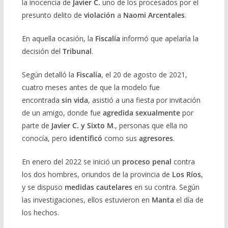
la inocencia de
Javier C.
uno de los procesados por el
presunto delito de
violación
a
Naomi
Arcentales
.
En aquella ocasión, la
Fiscalía
informó que apelaría la
decisión del
Tribunal
.
Según detalló la
Fiscalía
, el 20 de agosto de 2021,
cuatro meses antes de que la modelo fue
encontrada
sin vida
, asistió a una fiesta por invitación
de un amigo, donde fue
agredida
sexualmente
por
parte de
Javier C. y Sixto M
., personas que ella no
conocía, pero
identificó
como sus
agresores
.
En enero del 2022 se inició un
proceso
penal
contra
los dos hombres, oriundos de la provincia de
Los
Ríos
,
y se dispuso
medidas
cautelares
en su contra. Según
las investigaciones, ellos estuvieron en
Manta
el día de
los hechos.