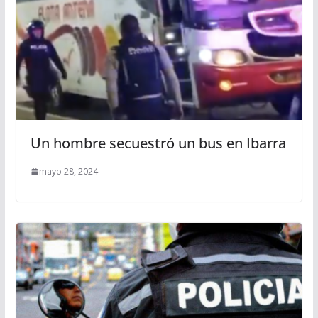
Un hombre secuestró un bus en Ibarra
mayo 28, 2024