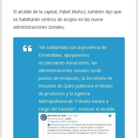
El alcalde de la capital, Pabel Muñoz, también dijo que
se habilitarán centros de acopio en las nueve
administraciones zonales.
“Mi solidaridad con la provincia de
Esmeraldas, apoyaremos
recolectando donaciones, las
administraciones zonales serán
puntos de recepción, la Secretaría de
Inclusión de Quito publicará el listado
de productos y la Agencia
Metropolitana de Tránsito estará a
cargo del traslado”, sostuvo el Alcalde.