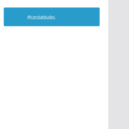
@cerolatitudec