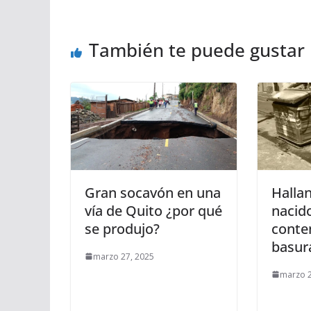
También te puede gustar
Gran socavón en una
Halla
vía de Quito ¿por qué
nacid
se produjo?
conte
basur
marzo 27, 2025
marzo 2