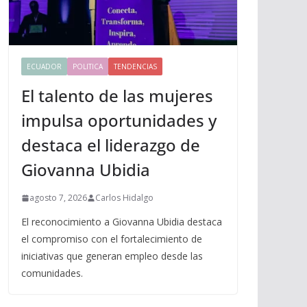
ECUADOR
POLITICA
TENDENCIAS
El talento de las mujeres
impulsa oportunidades y
destaca el liderazgo de
Giovanna Ubidia
agosto 7, 2026
Carlos Hidalgo
El reconocimiento a Giovanna Ubidia destaca
el compromiso con el fortalecimiento de
iniciativas que generan empleo desde las
comunidades.