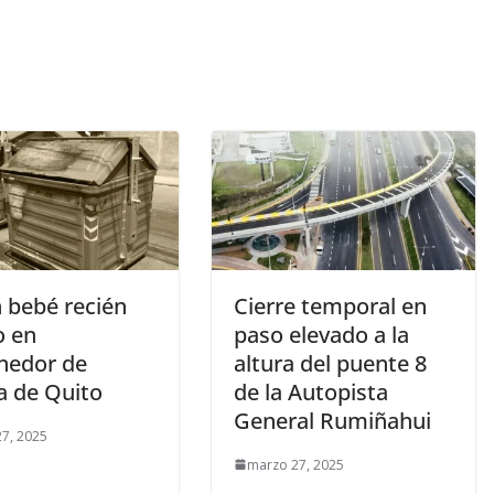
n bebé recién
Cierre temporal en
o en
paso elevado a la
nedor de
altura del puente 8
a de Quito
de la Autopista
General Rumiñahui
7, 2025
marzo 27, 2025