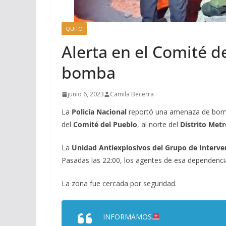
QUITO
Alerta en el Comité 
bomba
junio 6, 2023
Camila Becerra
La
Policía Nacional
reportó una amenaza de bomba,
del
Comité del Pueblo
, al norte del
Distrito Metr
La
Unidad Antiexplosivos del Grupo de Interven
Pasadas las 22:00, los agentes de esa dependenci
La zona fue cercada por seguridad.
INFORMAMOS