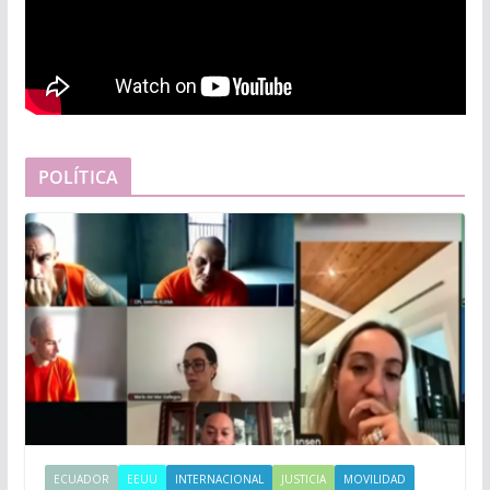
POLÍTICA
ECUADOR
EEUU
INTERNACIONAL
JUSTICIA
MOVILIDAD