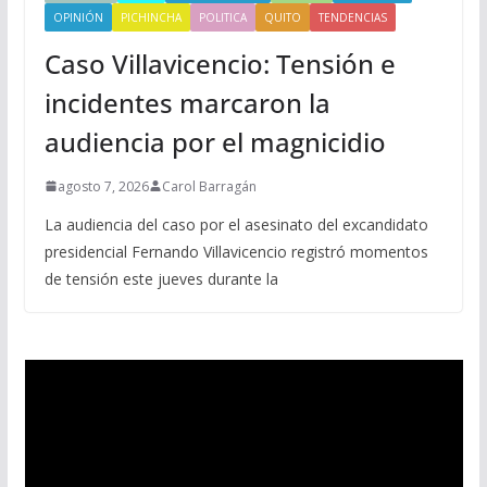
OPINIÓN
PICHINCHA
POLITICA
QUITO
TENDENCIAS
Caso Villavicencio: Tensión e
incidentes marcaron la
audiencia por el magnicidio
agosto 7, 2026
Carol Barragán
La audiencia del caso por el asesinato del excandidato
presidencial Fernando Villavicencio registró momentos
de tensión este jueves durante la