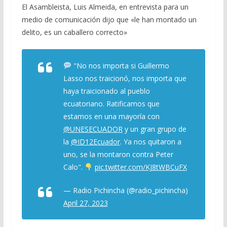
El Asambleista, Luis Almeida, en entrevista para un
medio de comunicación dijo que «le han montado un
delito, es un caballero correcto»
"No nos importa si Guillermo
Lasso nos traicionó, nos importa que
haya traicionado al pueblo
ecuatoriano. Ratificamos que
estamos en una mayoría con
@UNESECUADOR
y un gran grupo de
la
@ID12Ecuador
. Ya nos quitaron a
uno, se la montaron contra Peter
Calo".
pic.twitter.com/KJ8tWBCuFX
— Radio Pichincha (@radio_pichincha)
April 27, 2023