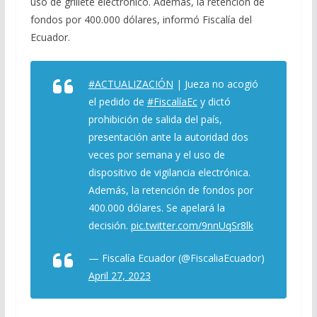
uso de grillete electrónico. Además, la retención de
fondos por 400.000 dólares, informó Fiscalía del
Ecuador.
#ACTUALIZACIÓN
| Jueza no acogió
el pedido de
#FiscalíaEc
y dictó
prohibición de salida del país,
presentación ante la autoridad dos
veces por semana y el uso de
dispositivo de vigilancia electrónica.
Además, la retención de fondos por
400.000 dólares. Se apelará la
decisión.
pic.twitter.com/9nnUqSr8lk
— Fiscalía Ecuador (@FiscaliaEcuador)
April 27, 2023