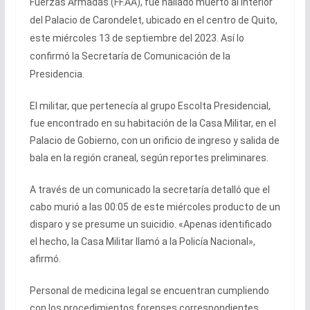
Fuerzas Armadas (FF.AA), fue hallado muerto al interior
del Palacio de Carondelet, ubicado en el centro de Quito,
este miércoles 13 de septiembre del 2023. Así lo
confirmó la Secretaría de Comunicación de la
Presidencia.
El militar, que pertenecía al grupo Escolta Presidencial,
fue encontrado en su habitación de la Casa Militar, en el
Palacio de Gobierno, con un orificio de ingreso y salida de
bala en la región craneal, según reportes preliminares.
A través de un comunicado la secretaría detalló que el
cabo murió a las 00:05 de este miércoles producto de un
disparo y se presume un suicidio. «Apenas identificado
el hecho, la Casa Militar llamó a la Policía Nacional»,
afirmó.
Personal de medicina legal se encuentran cumpliendo
con los procedimientos forenses correspondientes.