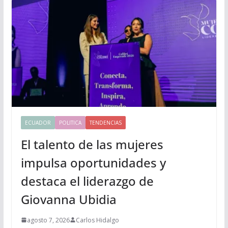
ECUADOR
POLITICA
TENDENCIAS
El talento de las mujeres
impulsa oportunidades y
destaca el liderazgo de
Giovanna Ubidia
agosto 7, 2026
Carlos Hidalgo