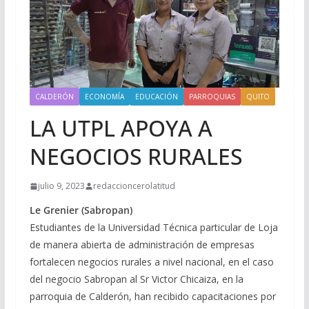
CALDERÓN
ECONOMÍA
EDUCACIÓN
PARROQUIAS
QUITO
LA UTPL APOYA A
NEGOCIOS RURALES
julio 9, 2023
redaccioncerolatitud
Le Grenier (Sabropan)
Estudiantes de la Universidad Técnica particular de Loja
de manera abierta de administración de empresas
fortalecen negocios rurales a nivel nacional, en el caso
del negocio Sabropan al Sr Victor Chicaiza, en la
parroquia de Calderón, han recibido capacitaciones por