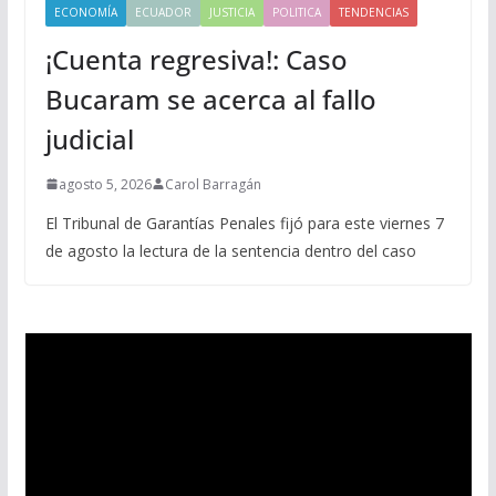
ECONOMÍA
ECUADOR
JUSTICIA
POLITICA
TENDENCIAS
¡Cuenta regresiva!: Caso
Bucaram se acerca al fallo
judicial
agosto 5, 2026
Carol Barragán
El Tribunal de Garantías Penales fijó para este viernes 7
de agosto la lectura de la sentencia dentro del caso