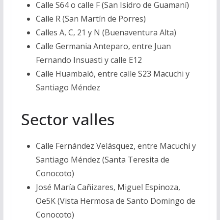
Calle S64 o calle F (San Isidro de Guamaní)
Calle R (San Martín de Porres)
Calles A, C, 21 y N (Buenaventura Alta)
Calle Germania Anteparo, entre Juan
Fernando Insuasti y calle E12
Calle Huambaló, entre calle S23 Macuchi y
Santiago Méndez
Sector valles
Calle Fernández Velásquez, entre Macuchi y
Santiago Méndez (Santa Teresita de
Conocoto)
José María Cañizares, Miguel Espinoza,
Oe5K (Vista Hermosa de Santo Domingo de
Conocoto)