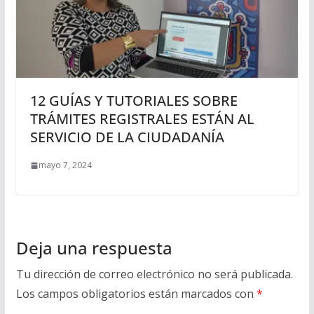
12 GUÍAS Y TUTORIALES SOBRE
TRÁMITES REGISTRALES ESTÁN AL
SERVICIO DE LA CIUDADANÍA
mayo 7, 2024
Deja una respuesta
Tu dirección de correo electrónico no será publicada.
Los campos obligatorios están marcados con
*