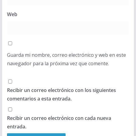
Web
Guarda mi nombre, correo electrónico y web en este
navegador para la próxima vez que comente.
Recibir un correo electrónico con los siguientes
comentarios a esta entrada.
Recibir un correo electrónico con cada nueva
entrada.