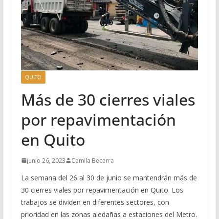
QUITO
Más de 30 cierres viales
por repavimentación
en Quito
junio 26, 2023
Camila Becerra
La semana del 26 al 30 de junio se mantendrán más de
30 cierres viales por repavimentación en Quito. Los
trabajos se dividen en diferentes sectores, con
prioridad en las zonas aledañas a estaciones del Metro.