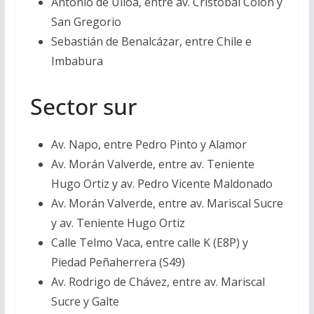
Antonio de Ulloa, entre av. Cristobal Colón y
San Gregorio
Sebastián de Benalcázar, entre Chile e
Imbabura
Sector sur
Av. Napo, entre Pedro Pinto y Alamor
Av. Morán Valverde, entre av. Teniente
Hugo Ortiz y av. Pedro Vicente Maldonado
Av. Morán Valverde, entre av. Mariscal Sucre
y av. Teniente Hugo Ortiz
Calle Telmo Vaca, entre calle K (E8P) y
Piedad Peñaherrera (S49)
Av. Rodrigo de Chávez, entre av. Mariscal
Sucre y Galte