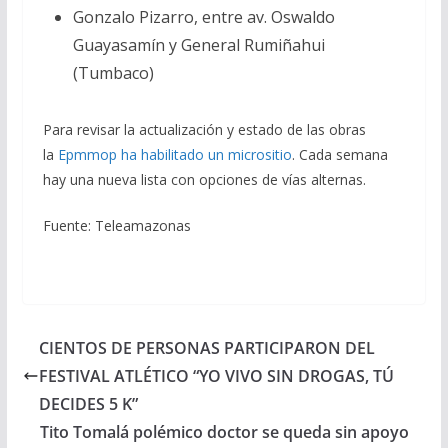
Gonzalo Pizarro, entre av. Oswaldo
Guayasamín y General Rumiñahui
(Tumbaco)
Para revisar la actualización y estado de las obras
la
Epmmop ha habilitado un micrositio
. Cada semana
hay una nueva lista con opciones de vías alternas.
Fuente: Teleamazonas
CIENTOS DE PERSONAS PARTICIPARON DEL
FESTIVAL ATLÉTICO “YO VIVO SIN DROGAS, TÚ
DECIDES 5 K”
Tito Tomalá polémico doctor se queda sin apoyo