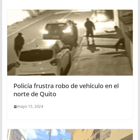
Policía frustra robo de vehículo en el
norte de Quito
mayo 15, 2024