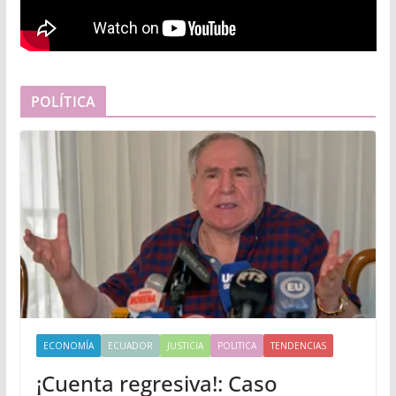
POLÍTICA
ECONOMÍA
ECUADOR
JUSTICIA
POLITICA
TENDENCIAS
¡Cuenta regresiva!: Caso