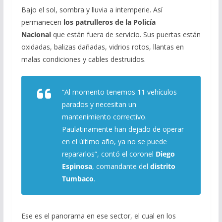
Bajo el sol, sombra y lluvia a intemperie. Así
permanecen
los patrulleros de la Policía
Nacional
que están fuera de servicio. Sus puertas están
oxidadas, balizas dañadas, vidrios rotos, llantas en
malas condiciones y cables destruidos.
“Al momento tenemos 11 vehículos
parados y necesitan un
mantenimiento correctivo.
Paulatinamente han dejado de operar
en el último año, ya no se puede
repararlos”, contó el coronel
Diego
Espinosa
, comandante del
distrito
Tumbaco
.
Ese es el panorama en ese sector, el cual en los