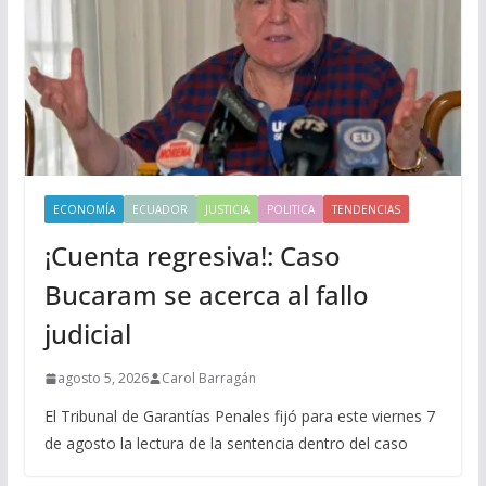
ECONOMÍA
ECUADOR
JUSTICIA
POLITICA
TENDENCIAS
¡Cuenta regresiva!: Caso
Bucaram se acerca al fallo
judicial
agosto 5, 2026
Carol Barragán
El Tribunal de Garantías Penales fijó para este viernes 7
de agosto la lectura de la sentencia dentro del caso