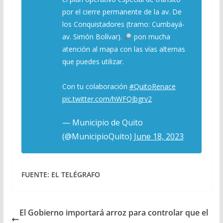
por el cierre permanente de la av. De
los Conquistadores (tramo: Cumbayá-
av. Simón Bolívar).
pon mucha
atención al mapa con las vías alternas
que puedes utilizar.
Con tu colaboración
#QuitoRenace
pic.twitter.com/hWFQJbgrv2
— Municipio de Quito
(@MunicipioQuito)
June 18, 2023
FUENTE: EL TELÉGRAFO
El Gobierno importará arroz para controlar que el