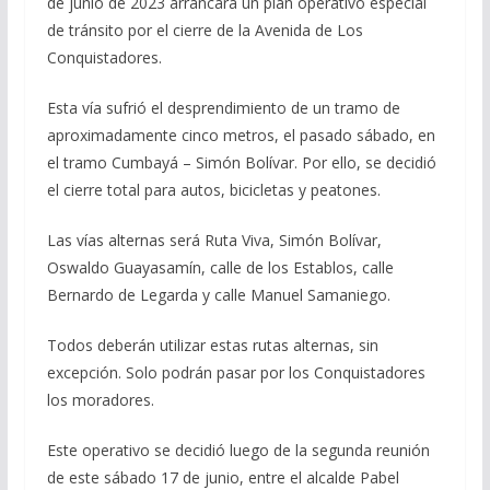
de junio de 2023 arrancará un plan operativo especial
de tránsito por el cierre de la Avenida de Los
Conquistadores.
Esta vía sufrió el desprendimiento de un tramo de
aproximadamente cinco metros, el pasado sábado, en
el tramo Cumbayá – Simón Bolívar. Por ello, se decidió
el cierre total para autos, bicicletas y peatones.
Las vías alternas será Ruta Viva, Simón Bolívar,
Oswaldo Guayasamín, calle de los Establos, calle
Bernardo de Legarda y calle Manuel Samaniego.
Todos deberán utilizar estas rutas alternas, sin
excepción. Solo podrán pasar por los Conquistadores
los moradores.
Este operativo se decidió luego de la segunda reunión
de este sábado 17 de junio, entre el alcalde Pabel