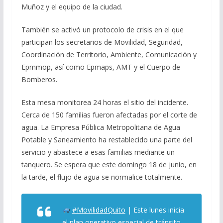
Muñoz y el equipo de la ciudad.
También se activó un protocolo de crisis en el que
participan los secretarios de Movilidad, Seguridad,
Coordinación de Territorio, Ambiente, Comunicación y
Epmmop, así como Epmaps, AMT y el Cuerpo de
Bomberos.
Esta mesa monitorea 24 horas el sitio del incidente.
Cerca de 150 familias fueron afectadas por el corte de
agua. La Empresa Pública Metropolitana de Agua
Potable y Saneamiento ha restablecido una parte del
servicio y abastece a esas familias mediante un
tanquero. Se espera que este domingo 18 de junio, en
la tarde, el flujo de agua se normalice totalmente.
#MovilidadQuito
| Este lunes inicia
el plan operativo especial de tránsito