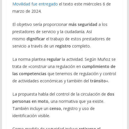
Movilidad fue entregado
el texto este miércoles 6 de
marzo de 2024.
El objetivo sería proporcionar
más seguridad
a los
prestadores de servicio y la ciudadanía. Así
mismo
dignificar
el trabajo de estos prestadores de
servicio a través de un
registro
completo.
La norma plantea
regular
la actividad. Según Muñoz se
trata de «construir una regulación en
cumplimiento de
las competencias
que tenemos de regulación y control
de actividades económicas y también del
tránsito
«.
La propuesta habla del control de la circulación de
dos
personas en moto
, una normativa que ya existe.
También incluye un
censo
, registro y uso de
identificación visible.
Como medida de seguridad incluye
retirarse el