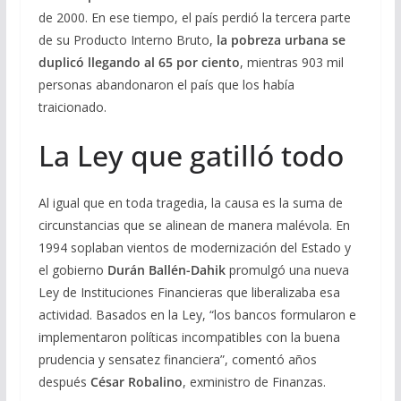
de 2000. En ese tiempo, el país perdió la tercera parte
de su Producto Interno Bruto,
la pobreza urbana se
duplicó llegando al 65 por ciento
, mientras 903 mil
personas abandonaron el país que los había
traicionado.
La Ley que gatilló todo
Al igual que en toda tragedia, la causa es la suma de
circunstancias que se alinean de manera malévola. En
1994 soplaban vientos de modernización del Estado y
el gobierno
Durán Ballén-Dahik
promulgó una nueva
Ley de Instituciones Financieras que liberalizaba esa
actividad. Basados en la Ley, “los bancos formularon e
implementaron políticas incompatibles con la buena
prudencia y sensatez financiera”, comentó años
después
César Robalino
, exministro de Finanzas.