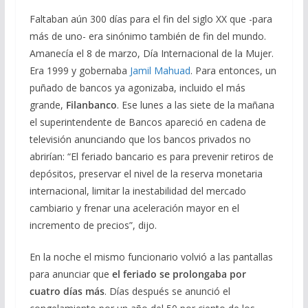
Faltaban aún 300 días para el fin del siglo XX que -para
más de uno- era sinónimo también de fin del mundo.
Amanecía el 8 de marzo, Día Internacional de la Mujer.
Era 1999 y gobernaba
Jamil Mahuad
. Para entonces, un
puñado de bancos ya agonizaba, incluido el más
grande,
Filanbanco
. Ese lunes a las siete de la mañana
el superintendente de Bancos apareció en cadena de
televisión anunciando que los bancos privados no
abrirían: “El feriado bancario es para prevenir retiros de
depósitos, preservar el nivel de la reserva monetaria
internacional, limitar la inestabilidad del mercado
cambiario y frenar una aceleración mayor en el
incremento de precios”, dijo.
En la noche el mismo funcionario volvió a las pantallas
para anunciar que
el feriado se prolongaba por
cuatro días más
. Días después se anunció el