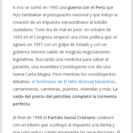
A eso se sumó en 1995 una
guerra con el Perú
que
hizo tambalear al presupuesto nacional y que indujo la
creación de un impuesto extraordinario al bolsillo
ciudadano. Todo iba de mal en peor: en octubre de
1995 en el Congreso empezó una crisis política que se
agravó en 1997 con un golpe de Estado y con un
gobierno interino salido de mágicas negociaciones
legislativas. Buscando una medicina para salvar al
paciente, una Asamblea Constituyente nos dio una
nueva Carta Magna. Pero mientras los constituyentes
debatían,
el fenómeno de El Niño destruía bananeras
,
camaroneras, carreteras, puentes, viviendas y más.
La
caída del precio del petróleo completó la tormenta
perfecta.
Al final de 1998 el
Partido Social Cristiano
colaboró
con un tributo que sustituyó al Impuesto a la Renta y
que solo redujo significativamente las recaudaciones. El