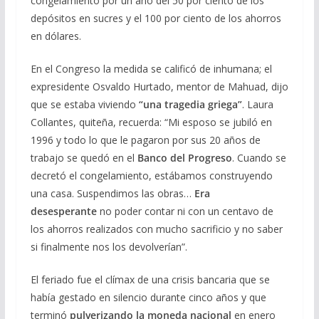
congelamiento por un año del 50 por ciento de los
depósitos en sucres y el 100 por ciento de los ahorros
en dólares.
En el Congreso la medida se calificó de inhumana; el
expresidente Osvaldo Hurtado, mentor de Mahuad, dijo
que se estaba viviendo
“una tragedia griega”
. Laura
Collantes, quiteña, recuerda: “Mi esposo se jubiló en
1996 y todo lo que le pagaron por sus 20 años de
trabajo se quedó en el
Banco del Progreso
. Cuando se
decretó el congelamiento, estábamos construyendo
una casa. Suspendimos las obras…
Era
desesperante
no poder contar ni con un centavo de
los ahorros realizados con mucho sacrificio y no saber
si finalmente nos los devolverían”.
El feriado fue el clímax de una crisis bancaria que se
había gestado en silencio durante cinco años y que
terminó
pulverizando la moneda nacional
en enero