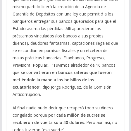
mismo partido lideró la creación de la Agencia de
Garantía de Depósitos con una ley que permitió a los
banqueros entregar sus bancos quebrados para que el
Estado asuma las pérdidas. Allí aparecieron los
préstamos vinculados (los bancos a sus propios
dueños), deudores fantasmas, captaciones ilegales que
se escondían en paraísos fiscales y un etcétera de
malas prácticas bancarias. Filanbanco, Progreso,
Previsora, Popular… “Tuvimos alrededor de 16 bancos
que
se convirtieron en bancos rateros que fueron
metiéndole la mano a los bolsillos de los
ecuatorianos
”, dijo Jorge Rodríguez, de la Comisión
Anticorrupción.
Al final nadie pudo decir que recuperó todo su dinero
congelado porque
por cada millón de sucres se
recibieron de vuelta solo 40 dólares
. Pero aun así, no
todos tuvieron “esa suerte”.