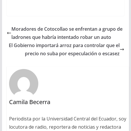
Moradores de Cotocollao se enfrentan a grupo de
ladrones que habría intentado robar un auto
El Gobierno importará arroz para controlar que el
precio no suba por especulación o escasez
Camila Becerra
Periodista por la Universidad Central del Ecuador, soy
locutora de radio, reportera de noticias y redactora