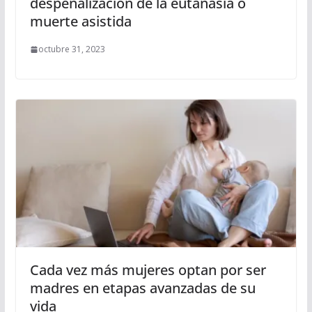
despenalización de la eutanasia o
muerte asistida
octubre 31, 2023
Cada vez más mujeres optan por ser
madres en etapas avanzadas de su
vida