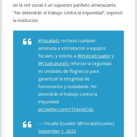
en la red social X un supuesto panfleto amenazante.
“No detendrán el trabajo contra la impunidad”, expresó
la institución.
#FiscalíaEc
rechaza cualquier
amenaza e intimidación a equipos
fiscales, y solicita a
@PoliciaEcuador
y
@CJudicaturaEc
reforzar la seguridad
en unidades de flagrancia para
garantizar la integridad de
funcionarios y ciudadanía. No
detendrán el trabajo contra la
impunidad.
pic.twitter.com/YTnjmr6Cdo
— Fiscalía Ecuador (@FiscaliaEcuador)
September 1, 2023