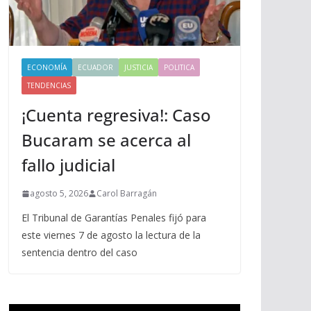
ECONOMÍA
ECUADOR
JUSTICIA
POLITICA
TENDENCIAS
¡Cuenta regresiva!: Caso
Bucaram se acerca al
fallo judicial
agosto 5, 2026
Carol Barragán
El Tribunal de Garantías Penales fijó para
este viernes 7 de agosto la lectura de la
sentencia dentro del caso