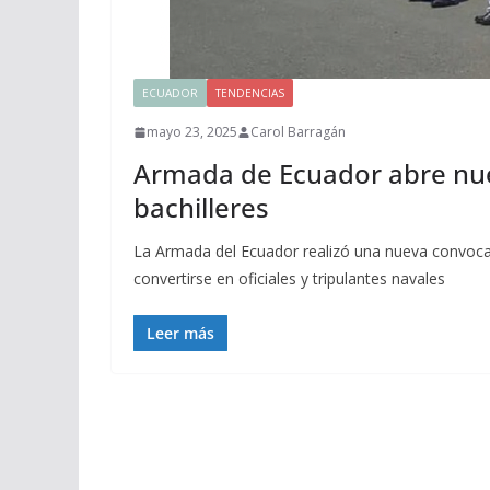
ECUADOR
TENDENCIAS
mayo 23, 2025
Carol Barragán
Armada de Ecuador abre nue
bachilleres
La Armada del Ecuador realizó una nueva convocat
convertirse en oficiales y tripulantes navales
Leer más