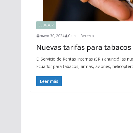
ECUADOR
mayo 30, 2024
Camila Becerra
Nuevas tarifas para tabacos
El Servicio de Rentas Internas (SRI) anunció las n
Ecuador para tabacos, armas, aviones, helicópter
Leer más