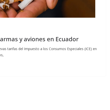
 armas y aviones en Ecuador
uevas tarifas del Impuesto a los Consumos Especiales (ICE) en
os,