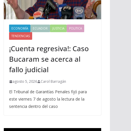
ECONOMÍA
ECUADOR
JUSTICIA
POLITICA
TENDENCIAS
¡Cuenta regresiva!: Caso
Bucaram se acerca al
fallo judicial
agosto 5, 2026
Carol Barragán
El Tribunal de Garantías Penales fijó para
este viernes 7 de agosto la lectura de la
sentencia dentro del caso