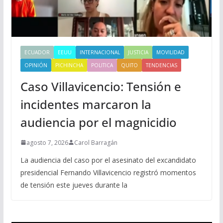
ECUADOR
EEUU
INTERNACIONAL
JUSTICIA
MOVILIDAD
OPINIÓN
PICHINCHA
POLITICA
QUITO
TENDENCIAS
Caso Villavicencio: Tensión e
incidentes marcaron la
audiencia por el magnicidio
agosto 7, 2026
Carol Barragán
La audiencia del caso por el asesinato del excandidato
presidencial Fernando Villavicencio registró momentos
de tensión este jueves durante la