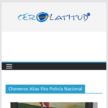
Saltar
al
contenido
Choneros Alias Fito Policía Nacional