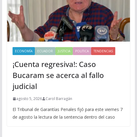
ECONOMÍA
ECUADOR
JUSTICIA
POLITICA
TENDENCIAS
¡Cuenta regresiva!: Caso
Bucaram se acerca al fallo
judicial
agosto 5, 2026
Carol Barragán
El Tribunal de Garantías Penales fijó para este viernes 7
de agosto la lectura de la sentencia dentro del caso