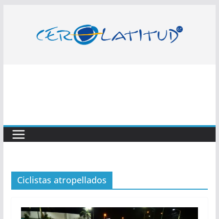
Saltar
al
contenido
Ciclistas atropellados