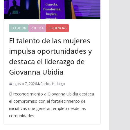
ECUADOR
POLITICA
TENDENCIAS
El talento de las mujeres
impulsa oportunidades y
destaca el liderazgo de
Giovanna Ubidia
agosto 7, 2026
Carlos Hidalgo
El reconocimiento a Giovanna Ubidia destaca
el compromiso con el fortalecimiento de
iniciativas que generan empleo desde las
comunidades.