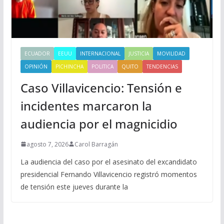
ECUADOR
EEUU
INTERNACIONAL
JUSTICIA
MOVILIDAD
OPINIÓN
PICHINCHA
POLITICA
QUITO
TENDENCIAS
Caso Villavicencio: Tensión e
incidentes marcaron la
audiencia por el magnicidio
agosto 7, 2026
Carol Barragán
La audiencia del caso por el asesinato del excandidato
presidencial Fernando Villavicencio registró momentos
de tensión este jueves durante la