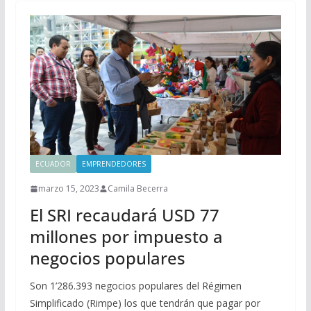
ECUADOR
EMPRENDEDORES
marzo 15, 2023
Camila Becerra
El SRI recaudará USD 77
millones por impuesto a
negocios populares
Son 1’286.393 negocios populares del Régimen
Simplificado (Rimpe) los que tendrán que pagar por