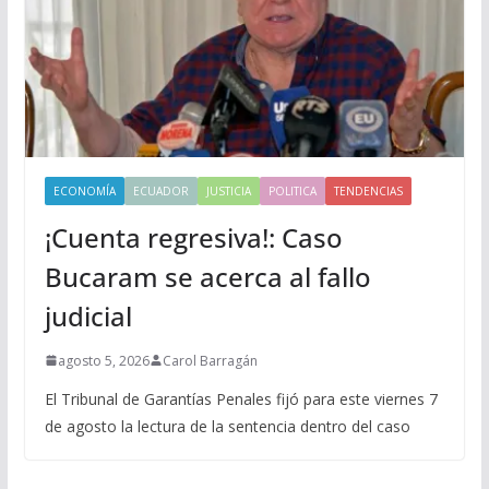
ECONOMÍA
ECUADOR
JUSTICIA
POLITICA
TENDENCIAS
¡Cuenta regresiva!: Caso
Bucaram se acerca al fallo
judicial
agosto 5, 2026
Carol Barragán
El Tribunal de Garantías Penales fijó para este viernes 7
de agosto la lectura de la sentencia dentro del caso