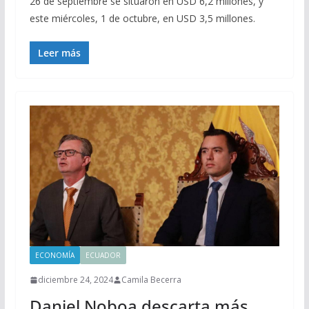
26 de septiembre se situaron en USD 6,2 millones, y
este miércoles, 1 de octubre, en USD 3,5 millones.
Leer más
ECONOMÍA
ECUADOR
diciembre 24, 2024
Camila Becerra
Daniel Noboa descarta más