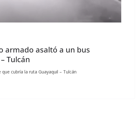
o armado asaltó a un bus
 – Tulcán
que cubría la ruta Guayaquil – Tulcán