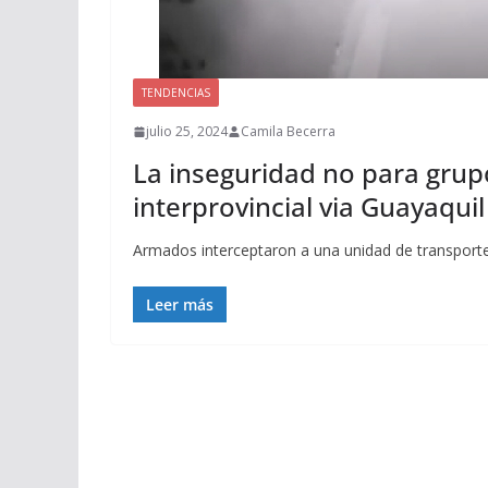
TENDENCIAS
julio 25, 2024
Camila Becerra
La inseguridad no para grup
interprovincial via Guayaquil
Armados interceptaron a una unidad de transporte 
Leer más