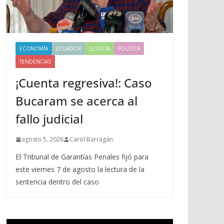
ECONOMÍA
ECUADOR
JUSTICIA
POLITICA
TENDENCIAS
¡Cuenta regresiva!: Caso
Bucaram se acerca al
fallo judicial
agosto 5, 2026
Carol Barragán
El Tribunal de Garantías Penales fijó para
este viernes 7 de agosto la lectura de la
sentencia dentro del caso