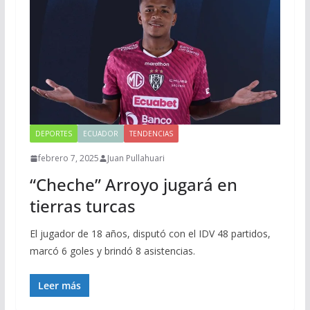
DEPORTES
ECUADOR
TENDENCIAS
febrero 7, 2025
Juan Pullahuari
“Cheche” Arroyo jugará en
tierras turcas
El jugador de 18 años, disputó con el IDV 48 partidos,
marcó 6 goles y brindó 8 asistencias.
Leer más