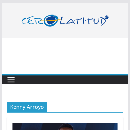
Saltar
al
contenido
Kenny Arroyo