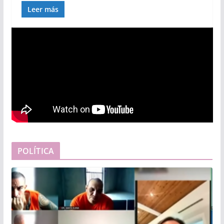
Leer más
POLÍTICA