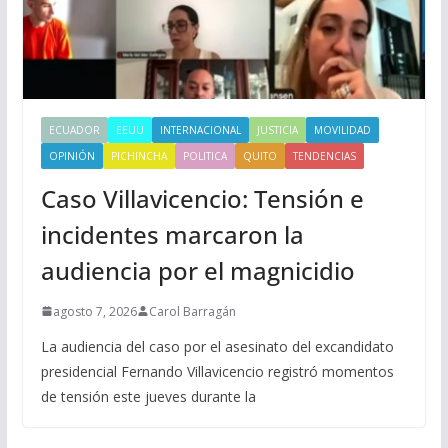
ECUADOR
EEUU
INTERNACIONAL
JUSTICIA
MOVILIDAD
OPINIÓN
PICHINCHA
POLITICA
QUITO
TENDENCIAS
Caso Villavicencio: Tensión e
incidentes marcaron la
audiencia por el magnicidio
agosto 7, 2026
Carol Barragán
La audiencia del caso por el asesinato del excandidato
presidencial Fernando Villavicencio registró momentos
de tensión este jueves durante la