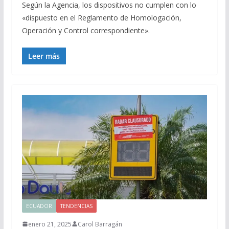
Según la Agencia, los dispositivos no cumplen con lo
«dispuesto en el Reglamento de Homologación,
Operación y Control correspondiente».
Leer más
ECUADOR
TENDENCIAS
enero 21, 2025
Carol Barragán