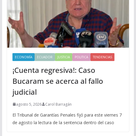
ECONOMÍA
ECUADOR
JUSTICIA
POLITICA
TENDENCIAS
¡Cuenta regresiva!: Caso
Bucaram se acerca al fallo
judicial
agosto 5, 2026
Carol Barragán
El Tribunal de Garantías Penales fijó para este viernes 7
de agosto la lectura de la sentencia dentro del caso