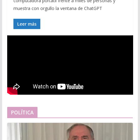
computadora portátil frente a miles de personas y
muestra con orgullo la ventana de ChatGPT
Leer más
POLÍTICA