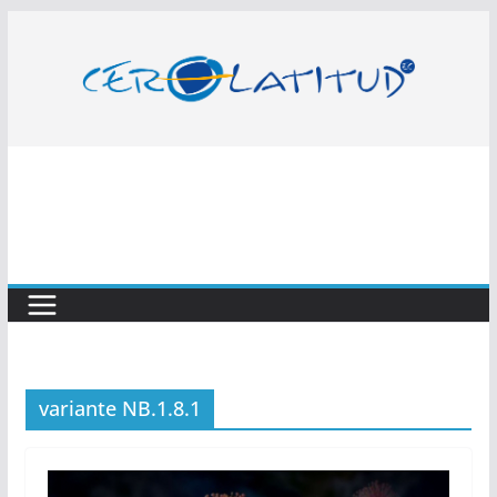
Saltar
al
contenido
variante NB.1.8.1