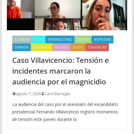
ECUADOR
EEUU
INTERNACIONAL
JUSTICIA
MOVILIDAD
OPINIÓN
PICHINCHA
POLITICA
QUITO
TENDENCIAS
Caso Villavicencio: Tensión e
incidentes marcaron la
audiencia por el magnicidio
agosto 7, 2026
Carol Barragán
La audiencia del caso por el asesinato del excandidato
presidencial Fernando Villavicencio registró momentos
de tensión este jueves durante la