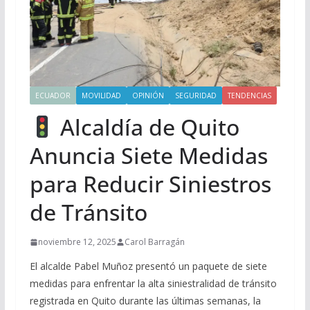
ECUADOR
MOVILIDAD
OPINIÓN
SEGURIDAD
TENDENCIAS
Alcaldía de Quito
Anuncia Siete Medidas
para Reducir Siniestros
de Tránsito
noviembre 12, 2025
Carol Barragán
El alcalde Pabel Muñoz presentó un paquete de siete
medidas para enfrentar la alta siniestralidad de tránsito
registrada en Quito durante las últimas semanas, la