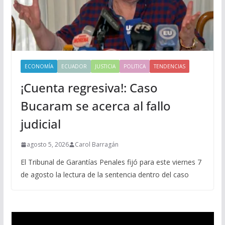
ECONOMÍA
ECUADOR
JUSTICIA
POLITICA
TENDENCIAS
¡Cuenta regresiva!: Caso
Bucaram se acerca al fallo
judicial
agosto 5, 2026
Carol Barragán
El Tribunal de Garantías Penales fijó para este viernes 7
de agosto la lectura de la sentencia dentro del caso