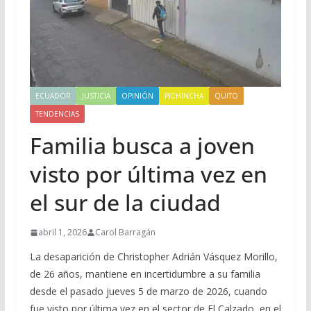
ECUADOR
JUSTICIA
OPINIÓN
PICHINCHA
QUITO
TENDENCIAS
Familia busca a joven
visto por última vez en
el sur de la ciudad
abril 1, 2026
Carol Barragán
La desaparición de Christopher Adrián Vásquez Morillo,
de 26 años, mantiene en incertidumbre a su familia
desde el pasado jueves 5 de marzo de 2026, cuando
fue visto por última vez en el sector de El Calzado, en el