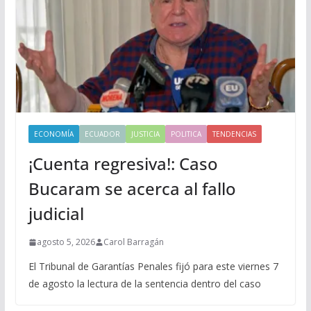
ECONOMÍA
ECUADOR
JUSTICIA
POLITICA
TENDENCIAS
¡Cuenta regresiva!: Caso
Bucaram se acerca al fallo
judicial
agosto 5, 2026
Carol Barragán
El Tribunal de Garantías Penales fijó para este viernes 7
de agosto la lectura de la sentencia dentro del caso