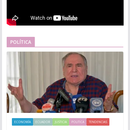
POLÍTICA
ECONOMÍA
ECUADOR
JUSTICIA
POLITICA
TENDENCIAS