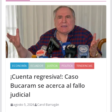
ECONOMÍA
ECUADOR
JUSTICIA
POLITICA
TENDENCIAS
¡Cuenta regresiva!: Caso
Bucaram se acerca al fallo
judicial
agosto 5, 2026
Carol Barragán