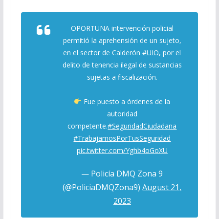
OPORTUNA intervención policial
permitió la aprehensión de un sujeto,
en el sector de Calderón
#UIO
, por el
delito de tenencia ilegal de sustancias
sujetas a fiscalización.
Fue puesto a órdenes de la
autoridad
competente.
#SeguridadCiudadana
#TrabajamosPorTusSeguridad
pic.twitter.com/Yghb4oGoXU
— Policía DMQ Zona 9
(@PoliciaDMQZona9)
August 21,
2023