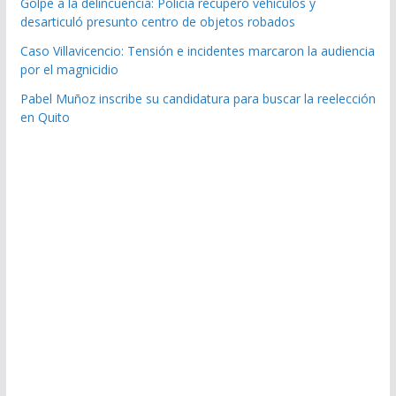
Golpe a la delincuencia: Policía recuperó vehículos y
desarticuló presunto centro de objetos robados
Caso Villavicencio: Tensión e incidentes marcaron la audiencia
por el magnicidio
Pabel Muñoz inscribe su candidatura para buscar la reelección
en Quito