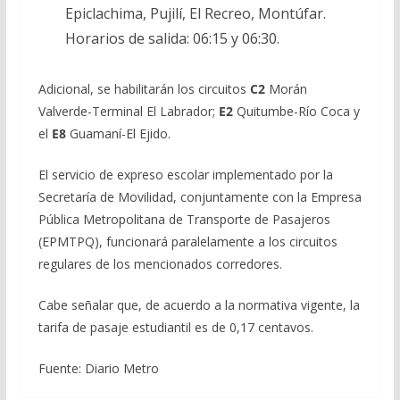
Epiclachima, Pujilí, El Recreo, Montúfar.
Horarios de salida: 06:15 y 06:30.
Adicional, se habilitarán los circuitos
C2
Morán
Valverde-Terminal El Labrador;
E2
Quitumbe-Río Coca y
el
E8
Guamaní-El Ejido.
El servicio de expreso escolar implementado por la
Secretaría de Movilidad, conjuntamente con la Empresa
Pública Metropolitana de Transporte de Pasajeros
(EPMTPQ), funcionará paralelamente a los circuitos
regulares de los mencionados corredores.
Cabe señalar que, de acuerdo a la normativa vigente, la
tarifa de pasaje estudiantil es de 0,17 centavos.
Fuente: Diario Metro