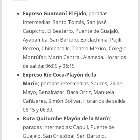
Expreso Guamaní-El Ejido
; paradas
intermedias: Santo Tomás, San José
Caupicho, El Beaterio, Puente de Guajaló,
Ayapamba, San Bartolo, Epiclachima, Pujilí,
Recreo, Chimbacalle, Teatro México, Colegio
Montúfar, Marín Central, Alameda. Horarios
de salida: 06:05 y 06:15.
Expreso Río Coca-Playón de la
Marín;
paradas intermedias: Sauces, 24 de
Mayo, Benalcázar, Baca Ortiz, Manuela
Cañizares, Simón Bolívar. Horarios de salida:
06:15 y 06:30
.
Ruta Quitumbe-Playón de la Marín
;
paradas intermedias: Capulí, Puente de
Guajaló, San Cristóbal, San Bartolo,