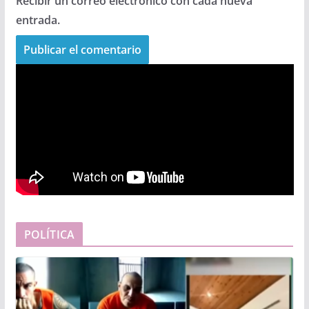
Recibir un correo electrónico con cada nueva
entrada.
POLÍTICA