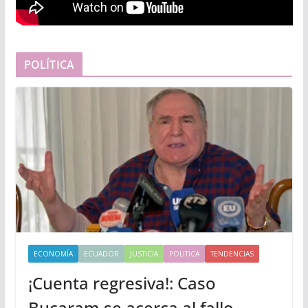
POLÍTICA
ECONOMÍA
ECUADOR
JUSTICIA
POLITICA
TENDENCIAS
¡Cuenta regresiva!: Caso
Bucaram se acerca al fallo