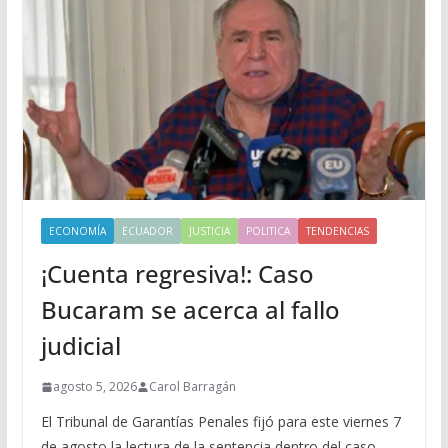
ECONOMÍA
ECUADOR
JUSTICIA
POLITICA
TENDENCIAS
¡Cuenta regresiva!: Caso
Bucaram se acerca al fallo
judicial
agosto 5, 2026
Carol Barragán
El Tribunal de Garantías Penales fijó para este viernes 7
de agosto la lectura de la sentencia dentro del caso