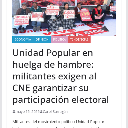
ECONOMÍA
OPINIÓN
POLITICA
TENDENCIAS
Unidad Popular en
huelga de hambre:
militantes exigen al
CNE garantizar su
participación electoral
mayo 15, 2026
Carol Barragán
Militantes del movimiento político Unidad Popular